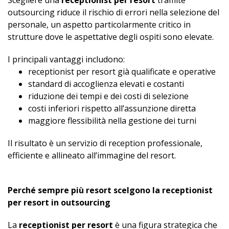
Scegliere una
receptionist per resort
tramite
outsourcing riduce il rischio di errori nella selezione del
personale, un aspetto particolarmente critico in
strutture dove le aspettative degli ospiti sono elevate.
I principali vantaggi includono:
receptionist per resort già qualificate e operative
standard di accoglienza elevati e costanti
riduzione dei tempi e dei costi di selezione
costi inferiori rispetto all’assunzione diretta
maggiore flessibilità nella gestione dei turni
Il risultato è un servizio di reception professionale,
efficiente e allineato all’immagine del resort.
Perché sempre più resort scelgono la receptionist
per resort in outsourcing
La
receptionist per resort
è una figura strategica che