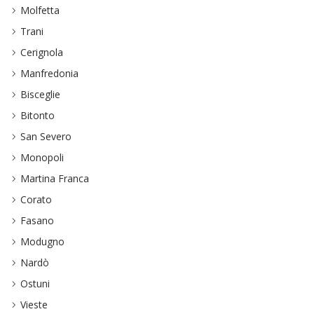
Molfetta
Trani
Cerignola
Manfredonia
Bisceglie
Bitonto
San Severo
Monopoli
Martina Franca
Corato
Fasano
Modugno
Nardò
Ostuni
Vieste