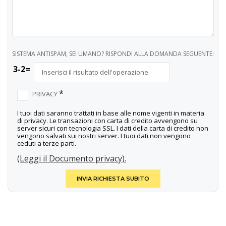
SISTEMA ANTISPAM, SEI UMANO? RISPONDI ALLA DOMANDA SEGUENTE:
3-2=
*
PRIVACY
I tuoi dati saranno trattati in base alle nome vigenti in materia
di privacy. Le transazioni con carta di credito avvengono su
server sicuri con tecnologia SSL. I dati della carta di credito non
vengono salvati sui nostri server. I tuoi dati non vengono
ceduti a terze parti.
(Leggi il Documento privacy).
INVIA RICHIESTA SUBITO