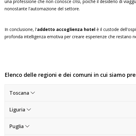
una professione che non conosce crisi, poiché il desiderio di viag
nonostante l'automazione del settore.
In conclusione, l'
addetto accoglienza hotel
è il custode dell'osp
profonda intelligenza emotiva per creare esperienze che restano nel
Elenco delle regioni e dei comuni in cui siamo pres
Toscana
Liguria
Puglia