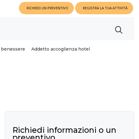
RICHIEDI UN PREVENTIVO
REGISTRA LA TUA ATTIVITÀ
o benessere
Addetto accoglienza hotel
Richiedi informazioni o un
preventivo