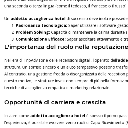
una seconda o terza lingua (come il tedesco, il francese o il russo) p
Un
addetto accoglienza hotel
di successo deve inoltre possede
Padronanza tecnologica:
Saper utilizzare i software gestio
Problem Solving:
Capacità di mantenere la calma durante i m
Comunicazione Efficace:
Saper ascoltare attivamente e tr
L'importanza del ruolo nella reputazione
Nell'era di TripAdvisor e delle recensioni digitali, l'operato dell'
adde
struttura. Un sorriso sincero e un aiuto tempestivo possono trasfor
Al contrario, una gestione fredda o disorganizzata della receptio
questo motivo, le strutture investono sempre di più nella formazion
tecniche di accoglienza empatica e marketing relazionale.
Opportunità di carriera e crescita
Iniziare come
addetto accoglienza hotel
è spesso il primo pass
l'esperienza, è possibile evolvere verso ruoli di Capo Ricevimento