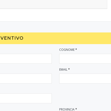
EVENTIVO
COGNOME
*
EMAIL
*
PROVINCIA
*