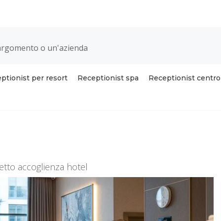
ptionist per resort
Receptionist spa
Receptionist centr
etto accoglienza hotel