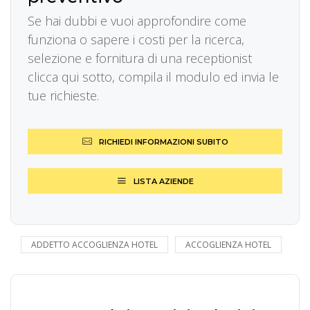
Se hai dubbi e vuoi approfondire come
funziona o sapere i costi per la ricerca,
selezione e fornitura di una receptionist
clicca qui sotto, compila il modulo ed invia le
tue richieste.
RICHIEDI INFORMAZIONI SUBITO
LISTA AZIENDE
ADDETTO ACCOGLIENZA HOTEL
ACCOGLIENZA HOTEL