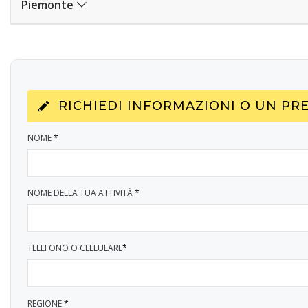
Piemonte
RICHIEDI INFORMAZIONI O UN PR
NOME
*
NOME DELLA TUA ATTIVITÀ
*
TELEFONO O CELLULARE
*
REGIONE
*