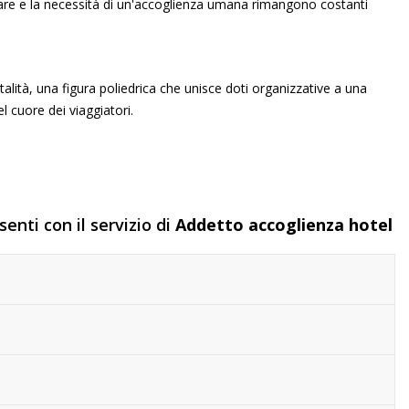
giare e la necessità di un'accoglienza umana rimangono costanti
italità, una figura poliedrica che unisce doti organizzative a una
 cuore dei viaggiatori.
enti con il servizio di
Addetto accoglienza hotel