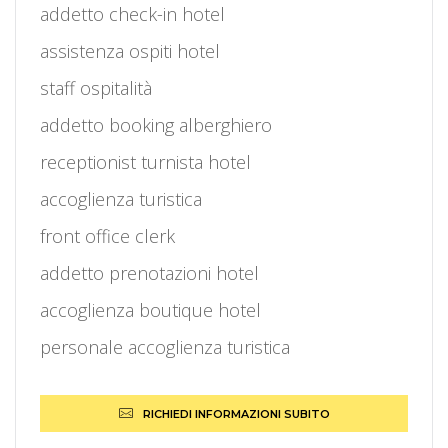
addetto check-in hotel
assistenza ospiti hotel
staff ospitalità
addetto booking alberghiero
receptionist turnista hotel
accoglienza turistica
front office clerk
addetto prenotazioni hotel
accoglienza boutique hotel
personale accoglienza turistica
RICHIEDI INFORMAZIONI SUBITO