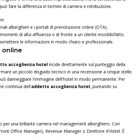
uò fare la differenza in termini di carriera e retribuzione.
re:
nali alberghieri e i portali di prenotazione online (OTA).
omenti di alta affluenza o di fronte a un cliente insoddisfatto.
asmettere le informazioni in modo chiaro e professionale.
 online
tto accoglienza hotel
incide direttamente sul punteggio della
mare un piccolo disguido tecnico in una recensione a cinque stelle.
n può danneggiare l'immagine dell'hotel in modo permanente. Per
e continua dell'
addetto accoglienza hotel
, puntando su
o per una brillante carriera nel management alberghiero. Con
 (Front Office Manager), Revenue Manager o Direttore d'Hotel. È