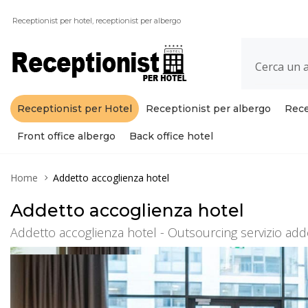
Receptionist per hotel, receptionist per albergo
Receptionist per Hotel
Receptionist per albergo
Rece
Front office albergo
Back office hotel
Home
Addetto accoglienza hotel
Addetto accoglienza hotel
Addetto accoglienza hotel - Outsourcing servizio add