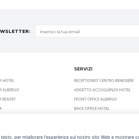
NEWSLETTER:
SERVIZI
ER HOTEL
RECEPTIONIST CENTRO BENESSERE
ER ALBERGO
ADDETTO ACCOGLIENZA HOTEL
R RESORT
FRONT OFFICE ALBERGO
A
BACK OFFICE HOTEL
i testo, per migliorare l'esperienza sul nostro sito Web e mostrare co