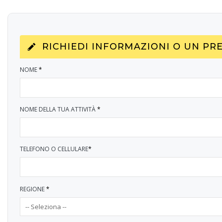
RICHIEDI INFORMAZIONI O UN PR
NOME
*
NOME DELLA TUA ATTIVITÀ
*
TELEFONO O CELLULARE
*
REGIONE
*