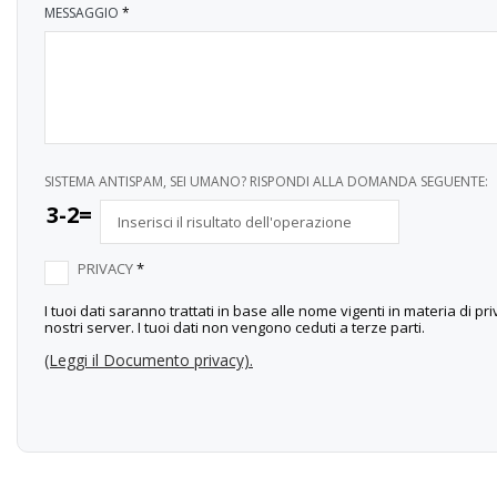
MESSAGGIO
*
SISTEMA ANTISPAM, SEI UMANO? RISPONDI ALLA DOMANDA SEGUENTE:
3-2=
PRIVACY
*
I tuoi dati saranno trattati in base alle nome vigenti in materia di p
nostri server. I tuoi dati non vengono ceduti a terze parti.
(Leggi il Documento privacy).