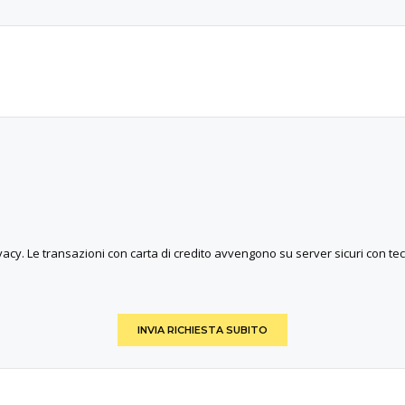
rivacy. Le transazioni con carta di credito avvengono su server sicuri con tec
INVIA RICHIESTA SUBITO