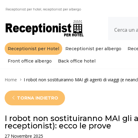
Receptionist per hotel, receptionist per albergo
Receptionist per Hotel
Receptionist per albergo
Rece
Front office albergo
Back office hotel
Home
I robot non sostituiranno MAI gli agenti di viaggi (e neanc
TORNA INDIETRO
I robot non sostituiranno MAI gli 
receptionist): ecco le prove
27 Novembre 2025