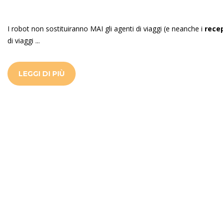
I robot non sostituiranno MAI gli agenti di viaggi (e neanche i
rece
di viaggi ...
LEGGI DI PIÙ