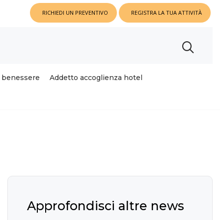
RICHIEDI UN PREVENTIVO
REGISTRA LA TUA ATTIVITÀ
o benessere
Addetto accoglienza hotel
Approfondisci altre news