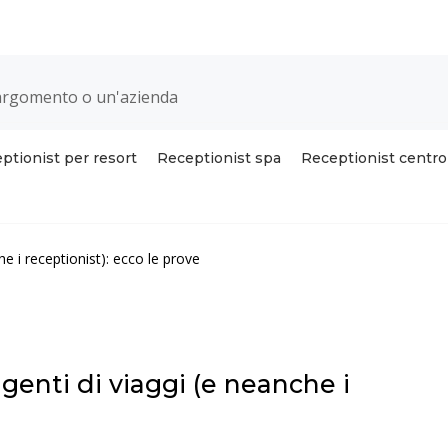
ptionist per resort
Receptionist spa
Receptionist centr
he i receptionist): ecco le prove
agenti di viaggi (e neanche i