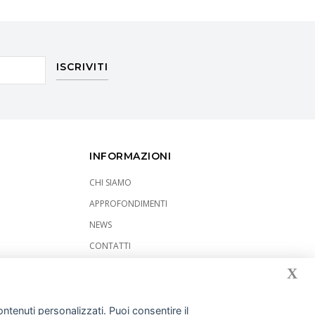
ISCRIVITI
INFORMAZIONI
CHI SIAMO
APPROFONDIMENTI
NEWS
CONTATTI
RICHIEDI UN PREVENTIVO
X
REGISTRA LA TUA AZIENDA
ntenuti personalizzati. Puoi consentire il