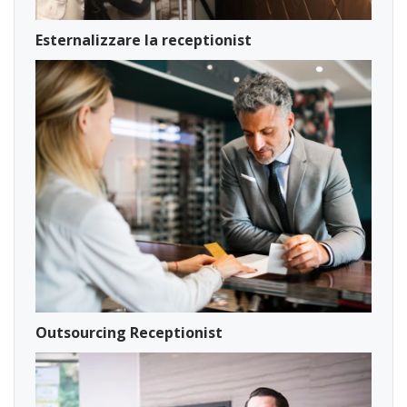
Esternalizzare la receptionist
Outsourcing Receptionist