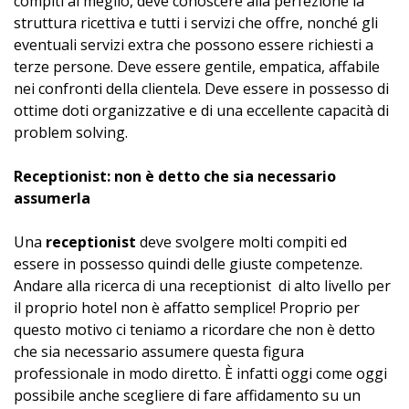
compiti al meglio, deve conoscere alla perfezione la
struttura ricettiva e tutti i servizi che offre, nonché gli
eventuali servizi extra che possono essere richiesti a
terze persone. Deve essere gentile, empatica, affabile
nei confronti della clientela. Deve essere in possesso di
ottime doti organizzative e di una eccellente capacità di
problem solving.
Receptionist: non è detto che sia necessario
assumerla
Una
receptionist
deve svolgere molti compiti ed
essere in possesso quindi delle giuste competenze.
Andare alla ricerca di una receptionist di alto livello per
il proprio hotel non è affatto semplice! Proprio per
questo motivo ci teniamo a ricordare che non è detto
che sia necessario assumere questa figura
professionale in modo diretto. È infatti oggi come oggi
possibile anche scegliere di fare affidamento su un