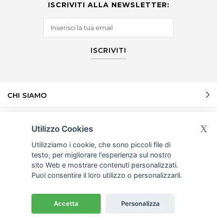
ISCRIVITI ALLA NEWSLETTER:
ISCRIVITI
CHI SIAMO
SERVIZI
X
Utilizzo Cookies
SERVIZI
Utilizziamo i cookie, che sono piccoli file di
testo, per migliorare l'esperienza sul nostro
sito Web e mostrare contenuti personalizzati.
INFORMAZIONI
Puoi consentire il loro utilizzo o personalizzarli.
© COPYRIGHT 2026
RECEPTIONISTPERHOTEL.IT. P.I. 09869990961.
Accetta
Personalizza
COOKIE POLICY
PRIVACY POLICY