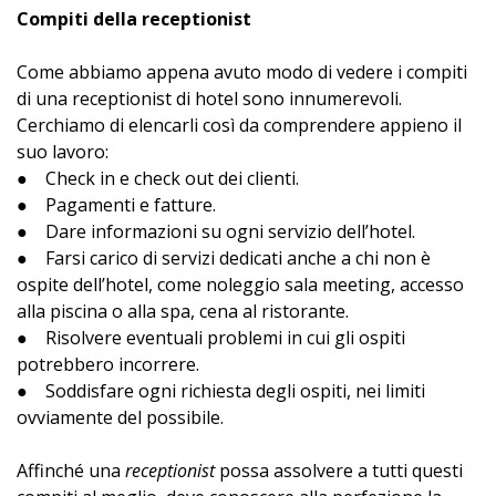
Compiti della receptionist
Come abbiamo appena avuto modo di vedere i compiti
di una receptionist di hotel sono innumerevoli.
Cerchiamo di elencarli così da comprendere appieno il
suo lavoro:
● Check in e check out dei clienti.
● Pagamenti e fatture.
● Dare informazioni su ogni servizio dell’hotel.
● Farsi carico di servizi dedicati anche a chi non è
ospite dell’hotel, come noleggio sala meeting, accesso
alla piscina o alla spa, cena al ristorante.
● Risolvere eventuali problemi in cui gli ospiti
potrebbero incorrere.
● Soddisfare ogni richiesta degli ospiti, nei limiti
ovviamente del possibile.
Affinché una
receptionist
possa assolvere a tutti questi