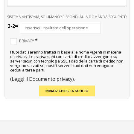
SISTEMA ANTISPAM, SEI UMANO? RISPONDI ALLA DOMANDA SEGUENTE:
3-2=
*
PRIVACY
I tuoi dati saranno trattati in base alle nome vigenti in materia
di privacy. Le transazioni con carta di credito avvengono su
server sicuri con tecnologia SSL. I dati della carta di credito non
vengono salvati sui nostri server. I tuoi dati non vengono
ceduti a terze parti.
(Leggi il Documento privacy).
INVIA RICHIESTA SUBITO